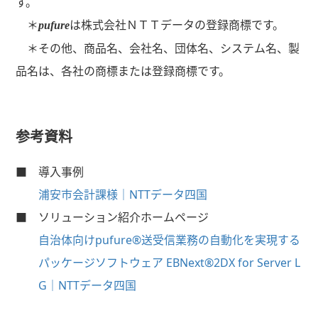
す。
＊
は株式会社ＮＴＴデータの登録商標です。
pufure
＊その他、商品名、会社名、団体名、システム名、製
品名は、各社の商標または登録商標です。
参考資料
■ 導入事例
浦安市会計課様｜NTTデータ四国
■ ソリューション紹介ホームページ
自治体向けpufure®送受信業務の自動化を実現する
パッケージソフトウェア EBNext®2DX for Server L
G｜NTTデータ四国