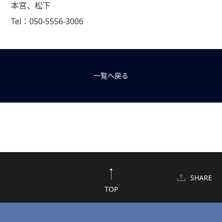
本宮、松下
Tel：050-5556-3006
一覧へ戻る
SHARE
TOP