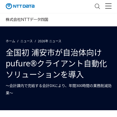
ホーム
ニュース
2026年 ニュース
全国初 浦安市が自治体向け
pufure®クライアント自動化
ソリューションを導入
～会計課内で完結する会計DXにより、年間300時間の業務削減効
果～