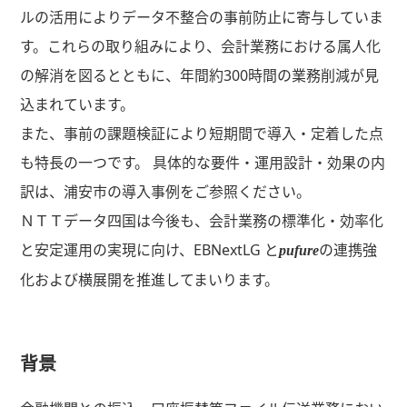
ルの活用によりデータ不整合の事前防止に寄与していま
す。これらの取り組みにより、会計業務における属人化
の解消を図るとともに、年間約300時間の業務削減が見
込まれています。
また、事前の課題検証により短期間で導入・定着した点
も特長の一つです。 具体的な要件・運用設計・効果の内
訳は、浦安市の導入事例をご参照ください。
ＮＴＴデータ四国は今後も、会計業務の標準化・効率化
と安定運用の実現に向け、EBNextLG と
の連携強
pufure
化および横展開を推進してまいります。
背景