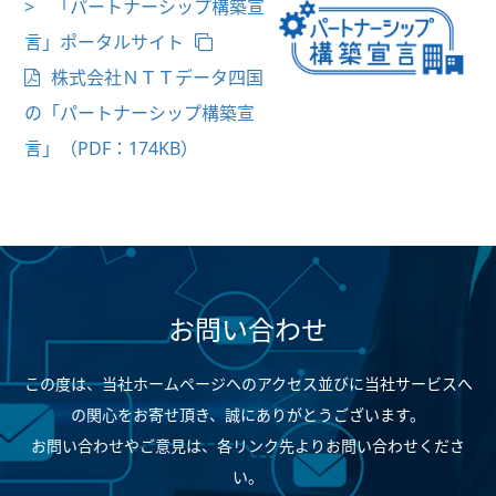
> 「パートナーシップ構築宣
言」ポータルサイト
株式会社ＮＴＴデータ四国
の「パートナーシップ構築宣
言」（PDF：174KB）
お問い合わせ
この度は、当社ホームページへのアクセス並びに当社サービスへ
の関心をお寄せ頂き、誠にありがとうございます。
お問い合わせやご意見は、各リンク先よりお問い合わせくださ
い。