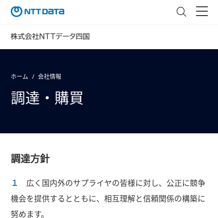
ホーム
会社情報
調達・購買
調達方針
１
広く国内外のサプライヤの皆様に対し、公正に競争
機会を提供するとともに、相互理解と信頼関係の構築に
努めます。