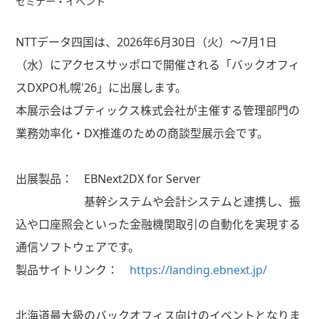
セミナー・イベント
NTTデータ四国は、2026年6月30日（火）～7月1日
（水）にアクセスサッポロで開催される「バックオフィ
スDXPO札幌'26」に出展します。
本展示会はブティックス株式会社が主催する管理部門の
業務効率化・DX推進のための商談型展示会です。
出展製品： EBNext2DX for Server
基幹システムや会計システムと連携し、振
込や口座照会といった金融機関取引の自動化を実現する
通信ソフトウェアです。
製品サイトリンク：
https://landing.ebnext.jp/
北海道最大級のバックオフィス向けのイベントとなりま