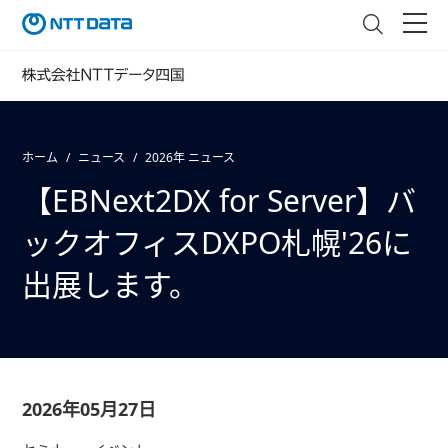
ホーム
ニュース
2026年 ニュース
【EBNext2DX for Server】バ
ックオフィスDXPO札幌'26に
出展します。
2026年05月27日