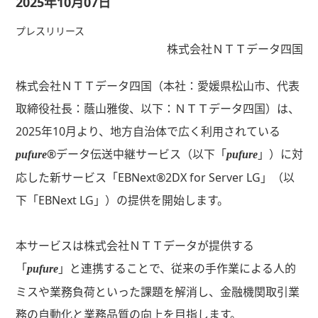
2025年10月07日
プレスリリース
株式会社ＮＴＴデータ四国
株式会社ＮＴＴデータ四国（本社：愛媛県松山市、代表
取締役社長：蔭山雅俊、以下：ＮＴＴデータ四国）は、
2025年10月より、地方自治体で広く利用されている
®データ伝送中継サービス（以下「
」）に対
pufure
pufure
応した新サービス「EBNext®2DX for Server LG」（以
下「EBNext LG」）の提供を開始します。
本サービスは株式会社ＮＴＴデータが提供する
「
」と連携することで、従来の手作業による人的
pufure
ミスや業務負荷といった課題を解消し、金融機関取引業
務の自動化と業務品質の向上を目指します。