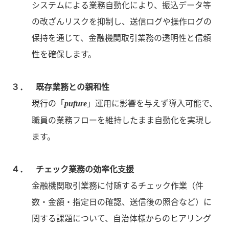
システムによる業務自動化により、振込データ等
の改ざんリスクを抑制し、送信ログや操作ログの
保持を通じて、金融機関取引業務の透明性と信頼
性を確保します。
３． 既存業務との親和性
現行の「
」運用に影響を与えず導入可能で、
pufure
職員の業務フローを維持したまま自動化を実現し
ます。
４． チェック業務の効率化支援
金融機関取引業務に付随するチェック作業（件
数・金額・指定日の確認、送信後の照合など）に
関する課題について、自治体様からのヒアリング