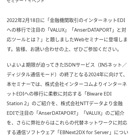
セミナー・イベント
2022年2月18日に「金融機関取引のインターネットEDI
への移行で注目の「VALUX」「AnserDATAPORT」と対
応ツールとは？」と題しましたWebセミナーに登壇しま
す。皆様、お誘い合わせの上、ぜひご参加ください。
いよいよ期限が迫ってきたISDNサービス（INSネット／
ディジタル通信モード）の終了となる2024年に向けて、
本セミナーでは、株式会社インターコムよりインターネ
ットEDIへの移行に柔軟に対応する「Biware EDI
Station 2」のご紹介を、株式会社NTTデータより金融
EDIで注目の「AnserDATAPORT」「VALUX」のご紹介
を、さらに弊社からはこれらの代替ネットワークに対応
する通信ソフトウェア「EBNext2DX for Server」につい