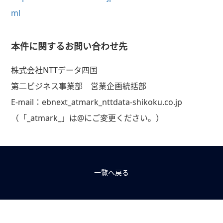
ml
本件に関するお問い合わせ先
株式会社NTTデータ四国
第二ビジネス事業部 営業企画統括部
E-mail：ebnext_atmark_nttdata-shikoku.co.jp
（「_atmark_」は@にご変更ください。）
一覧へ戻る