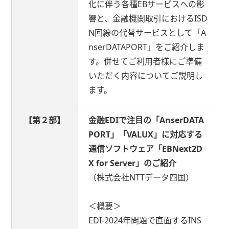
化に伴う各種EBサービスへの影
響と、金融機関取引におけるISD
N回線の代替サービスとして「A
nserDATAPORT」をご紹介しま
す。併せてご利用者様にご準備
いただく内容についてご説明し
ます。
【第２部】
金融EDIで注目の「AnserDATA
PORT」「VALUX」に対応する
通信ソフトウェア「EBNext2D
X for Server」のご紹介
（株式会社NTTデータ四国）
＜概要＞
EDI-2024年問題で直面するINS